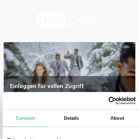
Einloggen für vollen Zugriff
Loggen Sie sich ein, um auf alle Inhalte, Expertenmeinungen und
Gemeinschaftsdiskussionen zu osapeers zuzugreifen.
Registrieren Sie sich, um osapeers-Mitglied zu werden
Consent
Details
About