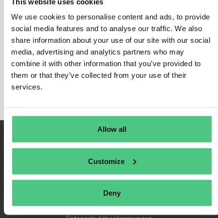
This website uses cookies
We use cookies to personalise content and ads, to provide
social media features and to analyse our traffic. We also
share information about your use of our site with our social
Anmelden
media, advertising and analytics partners who may
An mich erinnern
combine it with other information that you’ve provided to
Registrieren
them or that they’ve collected from your use of their
Passwort vergessen
services.
Allow all
Customize
Deny
Nutzungsbedingungen