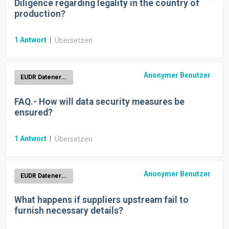
Diligence regarding legality in the country of
production?
1
Antwort
|
Übersetzen
Anonymer Benutzer
EUDR Datenerhebung
FAQ.- How will data security measures be
ensured?
1
Antwort
|
Übersetzen
Anonymer Benutzer
EUDR Datenerhebung
What happens if suppliers upstream fail to
furnish necessary details?