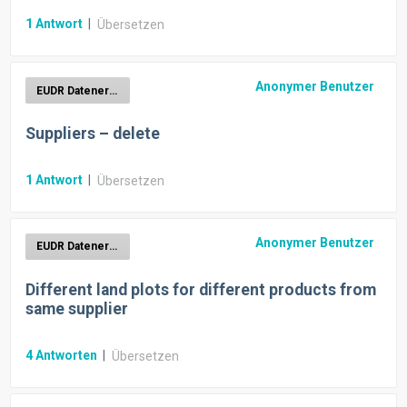
1
Antwort
|
Übersetzen
Anonymer Benutzer
EUDR Datenerhebung
Suppliers – delete
1
Antwort
|
Übersetzen
Anonymer Benutzer
EUDR Datenerhebung
Different land plots for different products from
same supplier
4
Antworten
|
Übersetzen