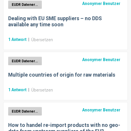
Anonymer Benutzer
EUDR Datenerhebung
Dealing with EU SME suppliers – no DDS
available any time soon
1
Antwort
|
Übersetzen
Anonymer Benutzer
EUDR Datenerhebung
Multiple countries of origin for raw materials
1
Antwort
|
Übersetzen
Anonymer Benutzer
EUDR Datenerhebung
How to handel re-import products with no geo-