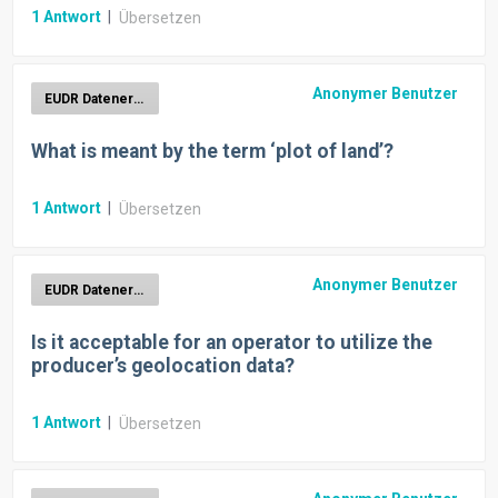
1
Antwort
|
Übersetzen
Anonymer Benutzer
EUDR Datenerhebung
What is meant by the term ‘plot of land’?
1
Antwort
|
Übersetzen
Anonymer Benutzer
EUDR Datenerhebung
Is it acceptable for an operator to utilize the
producer’s geolocation data?
1
Antwort
|
Übersetzen