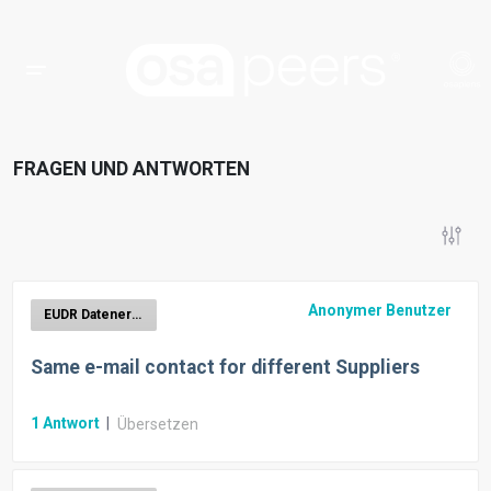
FRAGEN UND ANTWORTEN
Anonymer Benutzer
EUDR Datenerhebung
Same e-mail contact for different Suppliers
1
Antwort
|
Übersetzen