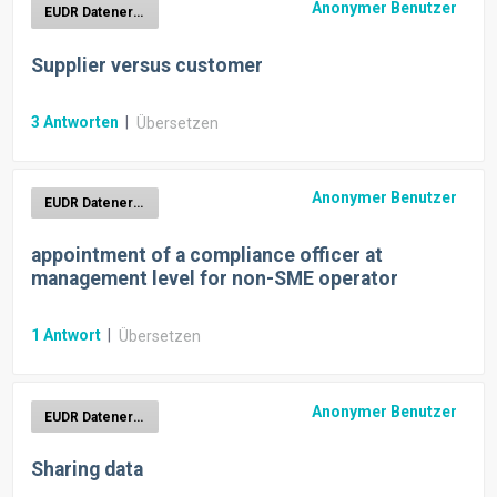
Anonymer Benutzer
EUDR Datenerhebung
Supplier versus customer
3
Antworten
|
Übersetzen
Anonymer Benutzer
EUDR Datenerhebung
appointment of a compliance officer at
management level for non-SME operator
1
Antwort
|
Übersetzen
Anonymer Benutzer
EUDR Datenerhebung
Sharing data