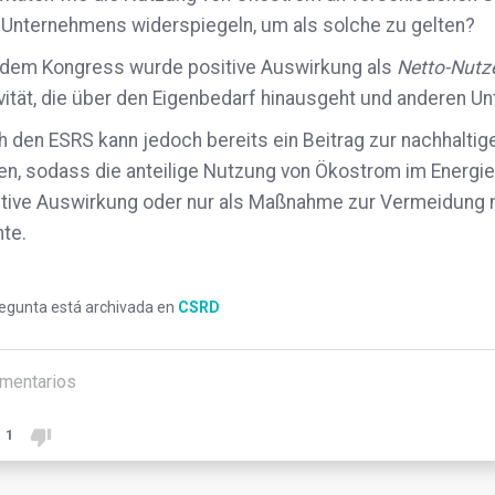
 Unternehmens widerspiegeln, um als solche zu gelten?
 dem Kongress wurde positive Auswirkung als
Netto-Nut
vität, die über den Eigenbedarf hinausgeht und anderen Un
 den ESRS kann jedoch bereits ein Beitrag zur nachhaltig
en, sodass die anteilige Nutzung von Ökostrom im Energie
itive Auswirkung oder nur als Maßnahme zur Vermeidung n
te.
regunta está archivada en
CSRD
mentarios
1