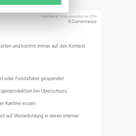
Publicado el 14 de noviembre de 2024
0
Comentarios
tworten und kommt immer auf den Kontext
el oder Foodsharer gespendet.
igenproduktion bei Überschuss.
er Kantine essen.
t auf Weiterbildung in deren interner