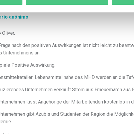
ario anónimo
 Oliver,
Frage nach den positiven Auswirkungen ist nicht leicht zu bean
s Unternehmens an.
piele Positive Auswirkung:
nsmittelretailer: Lebensmittel nahe des MHD werden an die Taf
uzierendes Unternehmen verkauft Strom aus Erneuerbaren aus E
Unternehmen lässt Angehörige der Mitarbeitenden kostenlos in d
Unternehmen gibt Azubis und Studenten der Region die Möglichkei
emie.