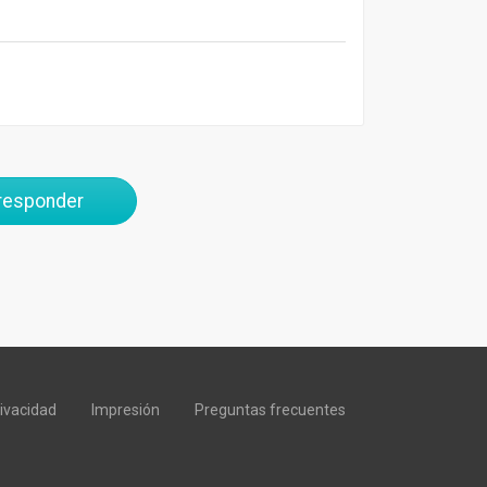
 responder
rivacidad
Impresión
Preguntas frecuentes