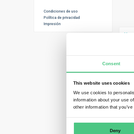
Condiciones de uso
Política de privacidad
Impresión
Usu
Lieb
wir 
Consent
gese
betr
Zusa
This website uses cookies
Maßn
We use cookies to personalis
information about your use of
Tr
other information that you’ve
Deny