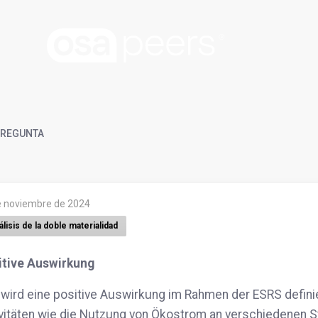
REGUNTA
e noviembre de 2024
lisis de la doble materialidad
itive Auswirkung
 wird eine positive Auswirkung im Rahmen der ESRS defi
vitäten wie die Nutzung von Ökostrom an verschiedenen 