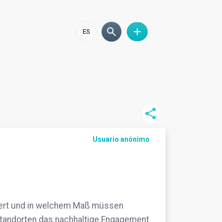
ES
Usuario anónimo
niert und in welchem Maß müssen
Standorten das nachhaltige Engagement