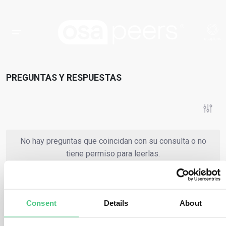
PREGUNTAS Y RESPUESTAS
No hay preguntas que coincidan con su consulta o no
tiene permiso para leerlas.
o
Regístrese en
Iniciar sesión
Consent
Details
About