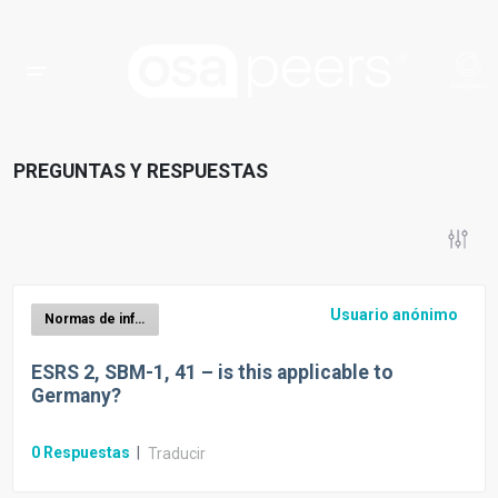
PREGUNTAS Y RESPUESTAS
Usuario anónimo
Normas de información y requisitos de divulgación de la DSFC
ESRS 2, SBM-1, 41 – is this applicable to
Germany?
0
Respuestas
|
Traducir