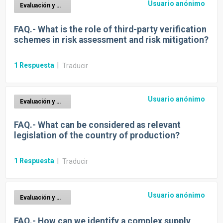
Usuario anónimo
Evaluación y mitigación de riesgos EUDR
FAQ.- What is the role of third-party verification
schemes in risk assessment and risk mitigation?
1
Respuesta
|
Traducir
Usuario anónimo
Evaluación y mitigación de riesgos EUDR
FAQ.- What can be considered as relevant
legislation of the country of production?
1
Respuesta
|
Traducir
Usuario anónimo
Evaluación y mitigación de riesgos EUDR
FAQ.- How can we identify a complex supply