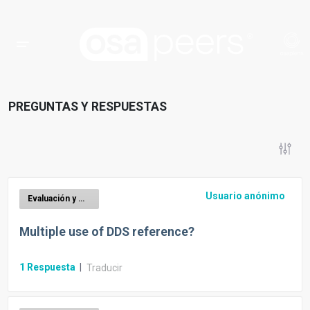
PREGUNTAS Y RESPUESTAS
Usuario anónimo
Evaluación y mitigación de riesgos EUDR
Multiple use of DDS reference?
1
Respuesta
|
Traducir