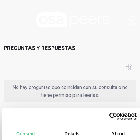
PREGUNTAS Y RESPUESTAS
No hay preguntas que coincidan con su consulta o no
tiene permiso para leerlas.
o
Regístrese en
Iniciar sesión
Consent
Details
About