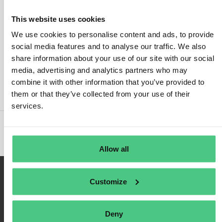
This website uses cookies
We use cookies to personalise content and ads, to provide
social media features and to analyse our traffic. We also
Anmelden
share information about your use of our site with our social
media, advertising and analytics partners who may
An mich erinnern
combine it with other information that you’ve provided to
Registrieren
them or that they’ve collected from your use of their
Passwort vergessen
services.
Allow all
Customize
Deny