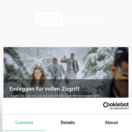
Einloggen für vollen Zugriff
Loggen Sie sich ein, um auf alle Inhalte, Expertenmeinungen und
Gemeinschaftsdiskussionen zu osapeers zuzugreifen.
Registrieren Sie sich, um osapeers-Mitglied zu werden
Consent
Details
About