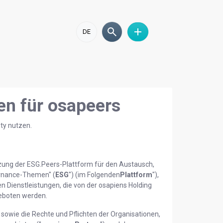
DE
n für osapeers
ty nutzen.
utzung der ESG.Peers-Plattform für den Austausch,
ernance-Themen" (
ESG
") (im Folgenden
Plattform
"),
n Dienstleistungen, die von der osapiens Holding
eboten werden.
 sowie die Rechte und Pflichten der Organisationen,