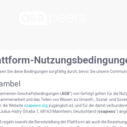
attform-Nutzungsbedingunge
lesen Sie diese Bedingungen sorgfältig durch, bevor Sie unsere Communi
ambel
lgemeinen Geschäftsbedingungen (
AGB
") von Gefolgt gelten für die N
sammenarbeit und das Teilen von Wissen zu Umwelt-, Sozial- und Gov
er die Website
osapeers.org
zugänglich ist, und für die damit verbundene
Julius-Hatry-Straße 1, 68163 Mannheim, Deutschland (
osapiens
") ang
 regeln sowohl die Bereitstellung der Plattform als auch die Beziehung