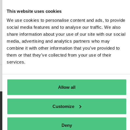
This website uses cookies
We use cookies to personalise content and ads, to provide
social media features and to analyse our traffic. We also
Anmelden
share information about your use of our site with our social
media, advertising and analytics partners who may
An mich erinnern
combine it with other information that you’ve provided to
Registrieren
them or that they’ve collected from your use of their
Passwort vergessen
services.
Allow all
Customize
Deny