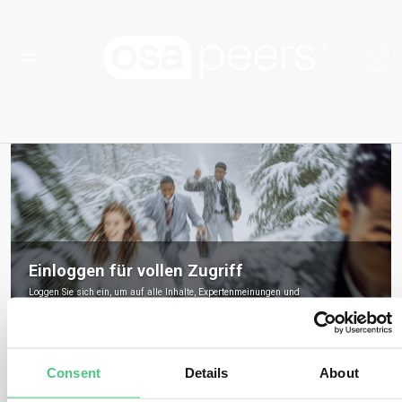
Einloggen für vollen Zugriff
Loggen Sie sich ein, um auf alle Inhalte, Expertenmeinungen und
Gemeinschaftsdiskussionen zu osapeers zuzugreifen.
Registrieren Sie sich, um osapeers-Mitglied zu werden
Consent
Details
About