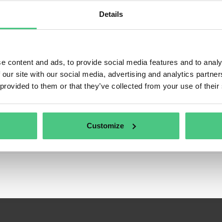
Details
e content and ads, to provide social media features and to analy
tenmeinungen und Gemeinschaftsdiskussionen zu osapeers
 our site with our social media, advertising and analytics partn
 provided to them or that they’ve collected from your use of their
Customize