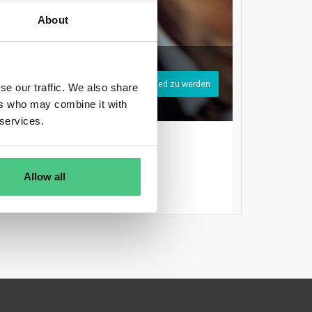
About
Registrieren Sie sich, um osapeers-Mitglied zu werden
se our traffic. We also share
ers who may combine it with
 services.
Anmelden
Allow all