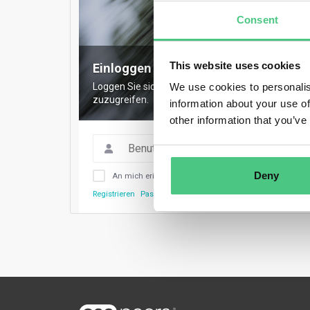
Consent
This website uses cookies
Einloggen für vollen Zugriff
We use cookies to personalis
Loggen Sie sich ein, um auf alle Inhalte, Exper
zuzugreifen.
information about your use of
other information that you’ve
Deny
An mich erinnern
Registrieren
Passwort vergessen