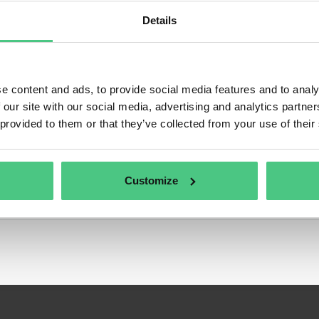
Details
e content and ads, to provide social media features and to analy
tenmeinungen und Gemeinschaftsdiskussionen zu osapeers
 our site with our social media, advertising and analytics partn
 provided to them or that they’ve collected from your use of their
Customize