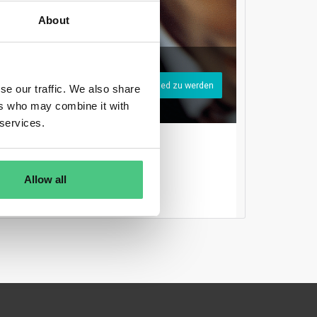
About
Registrieren Sie sich, um osapeers-Mitglied zu werden
se our traffic. We also share
ers who may combine it with
 services.
Anmelden
Allow all