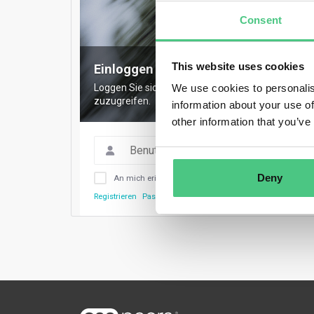
Consent
This website uses cookies
Einloggen für vollen Zugriff
We use cookies to personalis
Loggen Sie sich ein, um auf alle Inhalte, Exper
zuzugreifen.
information about your use of
other information that you’ve
Deny
An mich erinnern
Registrieren
Passwort vergessen