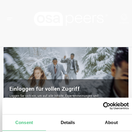
Einloggen für vollen Zugriff
Loggen Sie sich ein, um auf alle Inhalte, Expertenmeinungen und
Gemeinschaftsdiskussionen zu osapeers zuzugreifen.
Registrieren Sie sich, um osapeers-Mitglied zu werden
Consent
Details
About