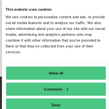
This website uses cookies
We use cookies to personalise content and ads, to provide
social media features and to analyse our traffic. We also
Anmelden
share information about your use of our site with our social
media, advertising and analytics partners who may
An mich erinnern
combine it with other information that you’ve provided to
Registrieren
them or that they’ve collected from your use of their
Passwort vergessen
services.
Allow all
Customize
Deny