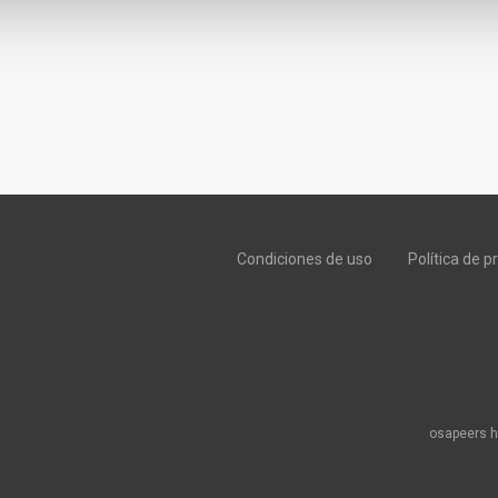
Condiciones de uso
Política de p
osapeers h