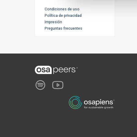
Condiciones de uso
Política de privacidad
Impresión
Preguntas frecuentes