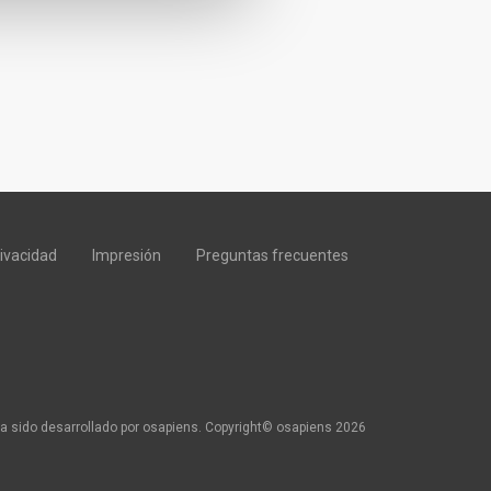
rivacidad
Impresión
Preguntas frecuentes
a sido desarrollado por osapiens. Copyright© osapiens 2026