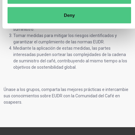
Reunir pruebas de que el producto de café está libre de
Deny
deforestación.
Evaluar los riesgos
de incumplimiento en la cadena de
suministro.
Tomar medidas para mitigar los riesgos identificados y
garantizar el cumplimiento de las normas EUDR.
Mediante la aplicación de estas medidas, las partes
interesadas pueden sortear las complejidades de la cadena
de suministro del café, contribuyendo al mismo tiempo a los
objetivos de sostenibilidad global.
Únase a los grupos, comparta las mejores prácticas e intercambie
sus conocimientos sobre EUDR con la Comunidad del Café en
osapeers.