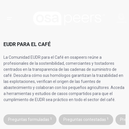
EUDR PARA EL CAFÉ
La Comunidad EUDR para el Café en osapeers reúne a
profesionales de la sostenibilidad, comerciantes y tostadores
centrados en la transparencia de las cadenas de suministro de
café. Descubra cómo sus homólogos garantizan la trazabilidad en
las explotaciones, verifican el origen de las fuentes de
abastecimiento y colaboran con los pequeños agricultores. Acceda
a herramientas y estudios de casos compartidos para que el
cumplimiento de EUDR sea práctico en todo el sector del café.
Preguntas formuladas
1
Preguntas contestadas
1
Preg