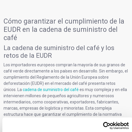
Cómo garantizar el cumplimiento de la
EUDR en la cadena de suministro del
café
La cadena de suministro del café y los
retos de la EUDR
Los importadores europeos compran la mayoría de sus granos de
café verde directamente a los países en desarrollo. Sin embargo, el
cumplimiento del Reglamento de la Unión Europea sobre
deforestación (EUDR) en el mercado del café presenta retos
únicos. La
cadena de suministro del café
es muy compleja y en ella
intervienen millones de pequeños agricultores y numerosos
intermediarios, como cooperativas, exportadores, fabricantes,
marcas, empresas de logística y minoristas. Esta compleja
estructura hace que garantizar el cumplimiento de la normativa
resulte más difícil que en el caso de otros productos básicos
cubiertos por la EUDR. En osapeer la Comunidad del Café que debe