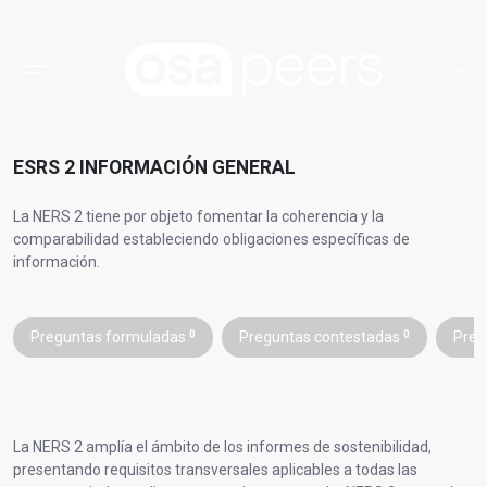
ESRS 2 INFORMACIÓN GENERAL
La NERS 2 tiene por objeto fomentar la coherencia y la
comparabilidad estableciendo obligaciones específicas de
información.
Preguntas formuladas
0
Preguntas contestadas
0
Preg
La NERS 2 amplía el ámbito de los informes de sostenibilidad,
presentando requisitos transversales aplicables a todas las