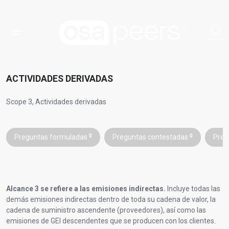
ACTIVIDADES DERIVADAS
Scope 3, Actividades derivadas
Preguntas formuladas
0
Preguntas contestadas
0
Preg
Alcance 3 se refiere a las emisiones indirectas.
Incluye todas las
demás emisiones indirectas dentro de toda su cadena de valor, la
cadena de suministro ascendente (proveedores), así como las
emisiones de GEI descendentes que se producen con los clientes.