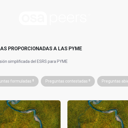
AS PROPORCIONADAS A LAS PYME
sión simplificada del ESRS para PYME
untas formuladas
0
Preguntas contestadas
0
Preguntas abi