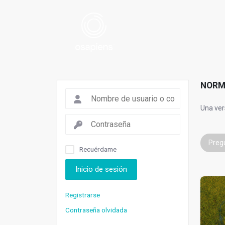
NORM
Una ver
Preg
Recuérdame
Inicio de sesión
Registrarse
Contraseña olvidada