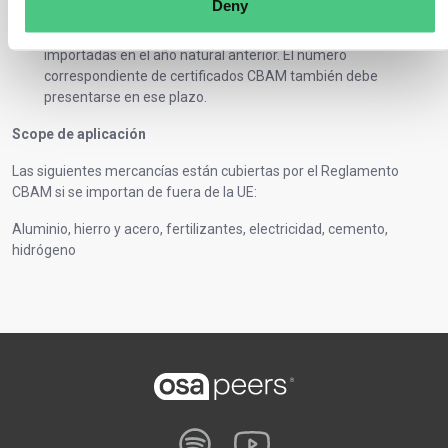
Deny
declaración CBAM anual
antes del 31 de mayo de cada año
natural para las emisiones asociadas a las mercancías
importadas en el año natural anterior. El número
correspondiente de certificados CBAM también debe
presentarse en ese plazo.
Scope de aplicación
Las siguientes mercancías están cubiertas por el Reglamento
CBAM si se importan de fuera de la UE:
Aluminio, hierro y acero, fertilizantes, electricidad, cemento,
hidrógeno