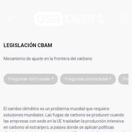
LEGISLACIÓN CBAM
Mecanismo de ajuste en la frontera del carbono
Preguntas formuladas
2
Preguntas contestadas
2
Preg
El cambio climático es un problema mundial que requiere
soluciones mundiales. Las fugas de carbono se producen cuando
las empresas con sede en la UE trasladan la producción intensiva
en carbono al extranjero, a países donde se aplican políticas