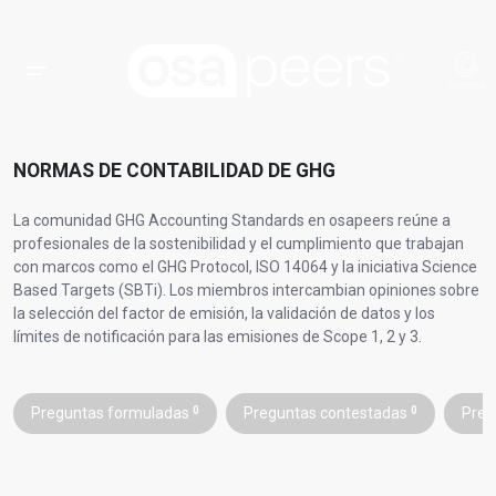
NORMAS DE CONTABILIDAD DE GHG
La comunidad GHG Accounting Standards en osapeers reúne a
profesionales de la sostenibilidad y el cumplimiento que trabajan
con marcos como el GHG Protocol, ISO 14064 y la iniciativa Science
Based Targets (SBTi). Los miembros intercambian opiniones sobre
la selección del factor de emisión, la validación de datos y los
límites de notificación para las emisiones de Scope 1, 2 y 3.
Preguntas formuladas
0
Preguntas contestadas
0
Preg