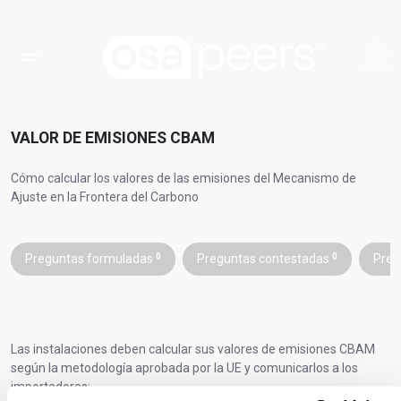
VALOR DE EMISIONES CBAM
Cómo calcular los valores de las emisiones del Mecanismo de
Ajuste en la Frontera del Carbono
Preguntas formuladas
0
Preguntas contestadas
0
Preg
Las instalaciones deben calcular sus valores de emisiones CBAM
según la metodología aprobada por la UE y comunicarlos a los
importadores: