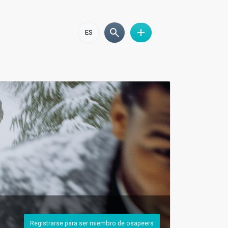
ES
Registrarse para ser miembro de osapeers