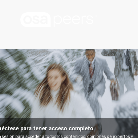
éctese para tener acceso completo
ia sesión para acceder a todos los contenidos, opiniones de expertos y