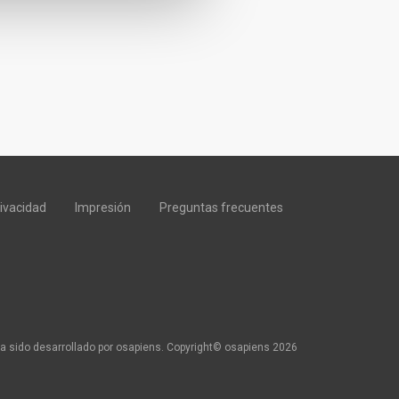
rivacidad
Impresión
Preguntas frecuentes
a sido desarrollado por osapiens. Copyright© osapiens 2026