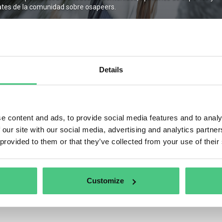
tes de la comunidad sobre osapeers.
Recuérdame
Details
trarse
Contraseña olvidada
e content and ads, to provide social media features and to analy
 our site with our social media, advertising and analytics partn
 provided to them or that they’ve collected from your use of their
Customize