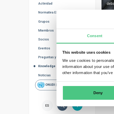
Actividad
deba
Normativa ESG
Grupos
Miembros
Consent
Regis
Socios
Eventos
This website uses cookies
Preguntas y Respuestas
We use cookies to personalis
Knowledge Base
information about your use of
other information that you’ve
Noticias
ONUDI | Rapid Scan
Deny
ES