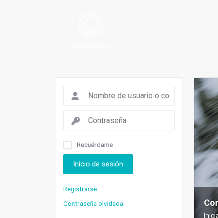
Recuérdame
Inicio de sesión
Registrarse
Con
Contraseña olvidada
Inic