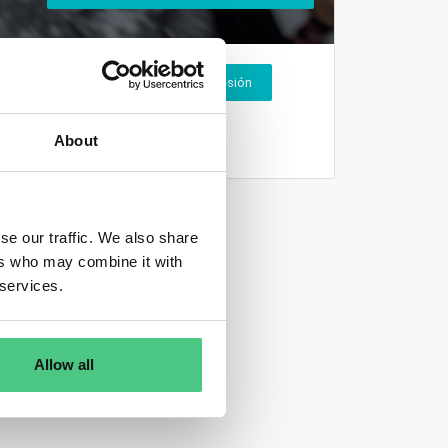
Inicio de sesión
About
se our traffic. We also share
ers who may combine it with
 services.
Allow all