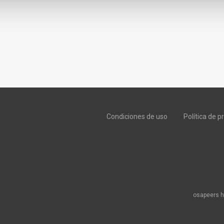
Condiciones de uso
Política de p
osapeers h