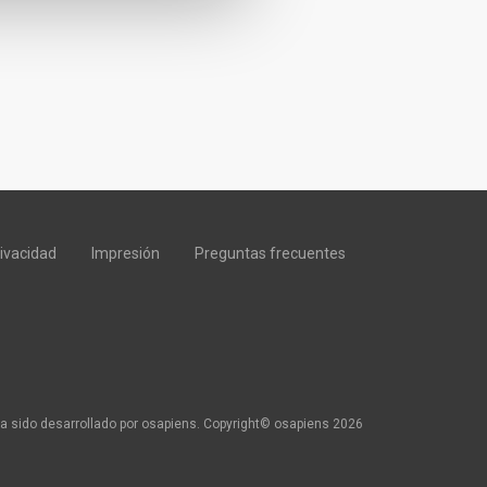
rivacidad
Impresión
Preguntas frecuentes
a sido desarrollado por osapiens. Copyright© osapiens 2026