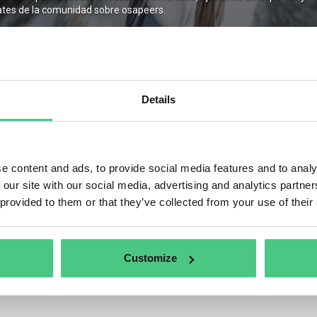
tes de la comunidad sobre osapeers.
Recuérdame
Details
trarse
Contraseña olvidada
e content and ads, to provide social media features and to analy
 our site with our social media, advertising and analytics partn
 provided to them or that they’ve collected from your use of their
Customize