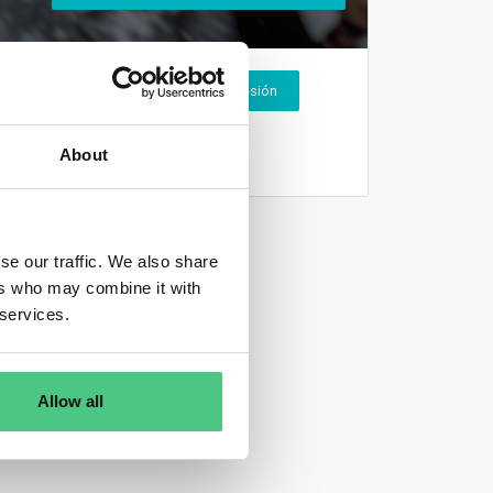
Inicio de sesión
About
se our traffic. We also share
ers who may combine it with
 services.
Allow all