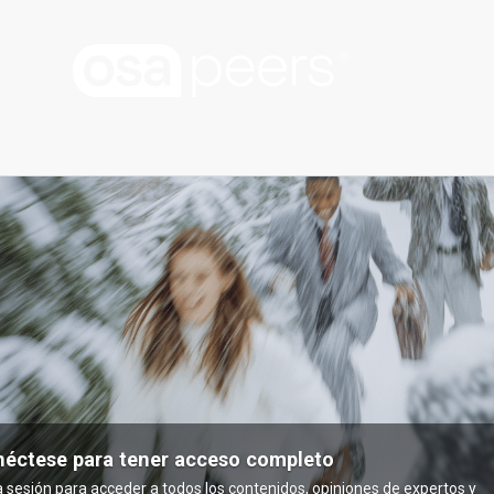
éctese para tener acceso completo
ia sesión para acceder a todos los contenidos, opiniones de expertos y