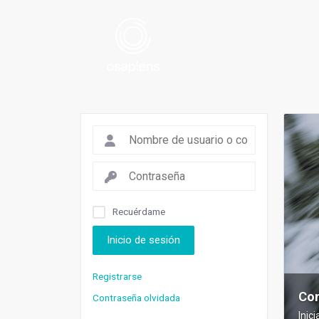
Recuérdame
Inicio de sesión
Registrarse
Con
Contraseña olvidada
Inic