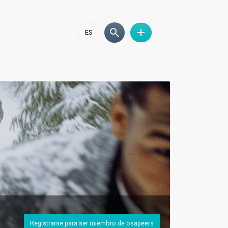
ES
Registrarse para ser miembro de osapeers