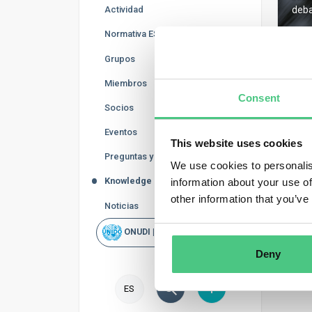
Actividad
deba
Normativa ESG
Grupos
Miembros
Consent
Regis
Socios
Eventos
This website uses cookies
Preguntas y Respuestas
We use cookies to personalis
Knowledge Base
information about your use of
other information that you’ve
Noticias
ONUDI | Rapid Scan
Deny
ES