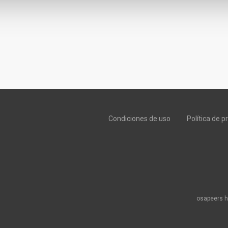
Condiciones de uso
Política de p
osapeers h