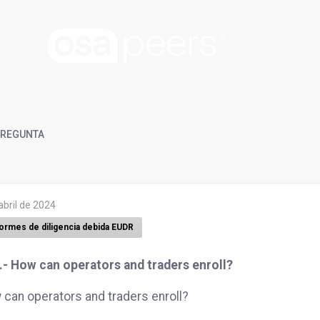
REGUNTA
abril de 2024
formes de diligencia debida EUDR
.- How can operators and traders enroll?
can operators and traders enroll?