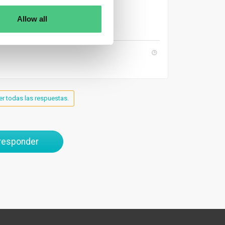
.
Allow all
er todas las respuestas.
 responder