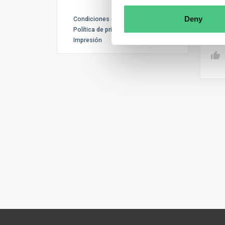
numb
Deny
Condiciones de uso
Tr
Política de privacidad
Impresión