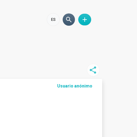
ES
Usuario anónimo