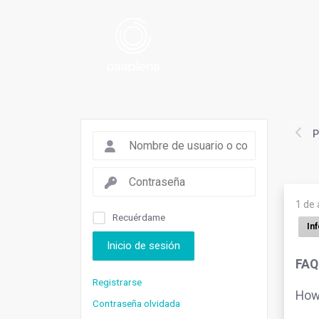
P
1 de 
Recuérdame
In
Inicio de sesión
FAQ
Registrarse
How 
Contraseña olvidada