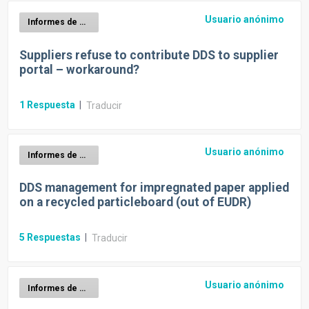
Usuario anónimo
Informes de diligencia debida EUDR
Suppliers refuse to contribute DDS to supplier
portal – workaround?
1
Respuesta
|
Traducir
Usuario anónimo
Informes de diligencia debida EUDR
DDS management for impregnated paper applied
on a recycled particleboard (out of EUDR)
5
Respuestas
|
Traducir
Usuario anónimo
Informes de diligencia debida EUDR