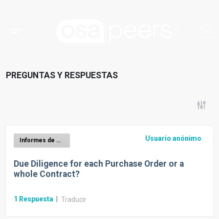
PREGUNTAS Y RESPUESTAS
Usuario anónimo
Informes de diligencia debida EUDR
Due Diligence for each Purchase Order or a
whole Contract?
1
Respuesta
|
Traducir