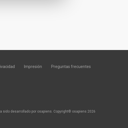
rivacidad
Impresión
Preguntas frecuentes
a sido desarrollado por osapiens. Copyright© osapiens 2026