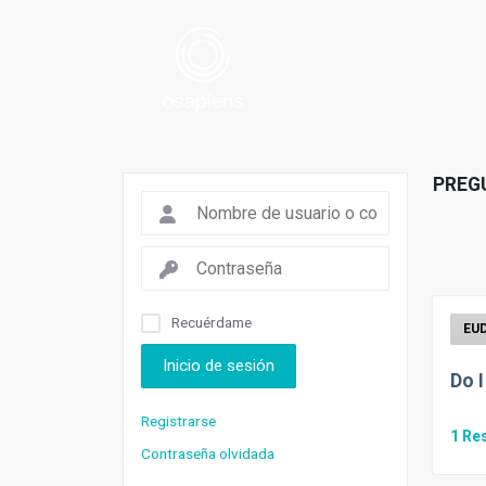
PREG
Recuérdame
Inicio de sesión
Do 
Registrarse
1
Re
Contraseña olvidada