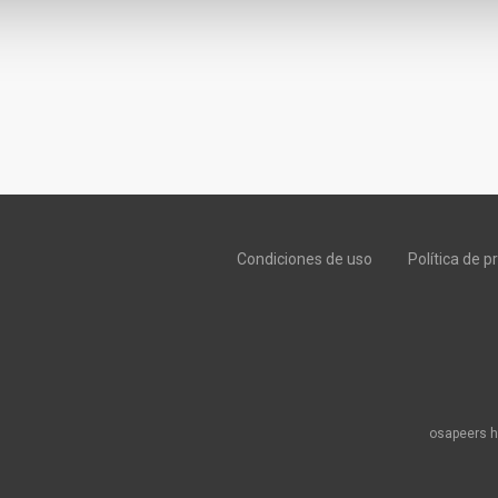
Condiciones de uso
Política de p
osapeers h