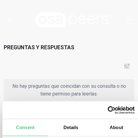
PREGUNTAS Y RESPUESTAS
No hay preguntas que coincidan con su consulta o no
tiene permiso para leerlas.
o
Regístrese en
Iniciar sesión
Consent
Details
About