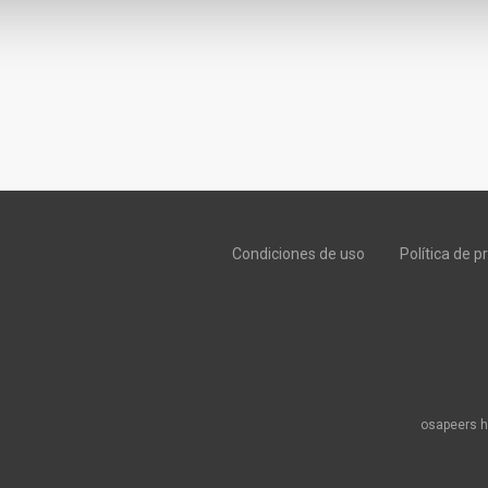
Condiciones de uso
Política de p
osapeers h