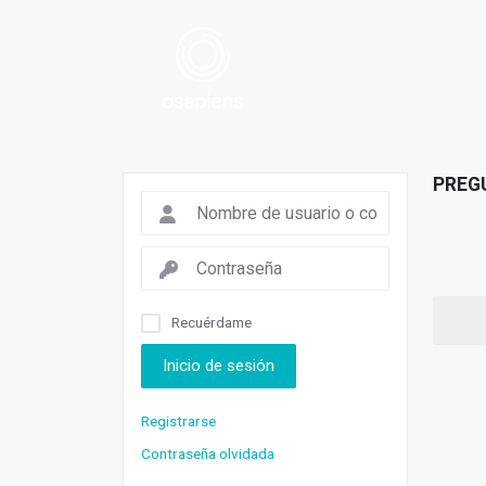
PREG
Recuérdame
Inicio de sesión
Registrarse
Contraseña olvidada