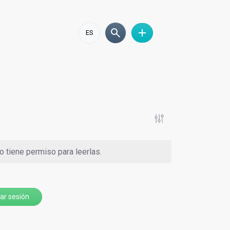
ES
 tiene permiso para leerlas.
iar sesión