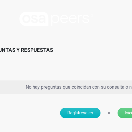
UNTAS Y RESPUESTAS
No hay preguntas que coincidan con su consulta o no
o
Regístrese en
Inic