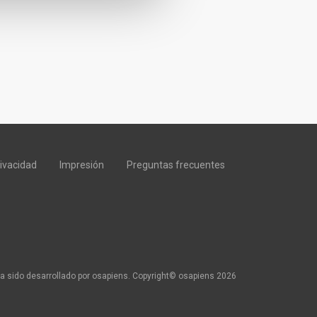
rivacidad
Impresión
Preguntas frecuentes
a sido desarrollado por osapiens. Copyright© osapiens 2026