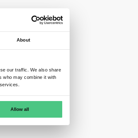
About
se our traffic. We also share
ers who may combine it with
 services.
Allow all