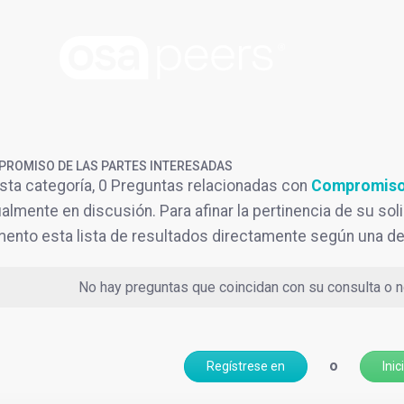
ROMISO DE LAS PARTES INTERESADAS
sta categoría, 0 Preguntas relacionadas con
Compromiso 
almente en discusión. Para afinar la pertinencia de su soli
nto esta lista de resultados directamente según una de
No hay preguntas que coincidan con su consulta o no
o
Regístrese en
Inic