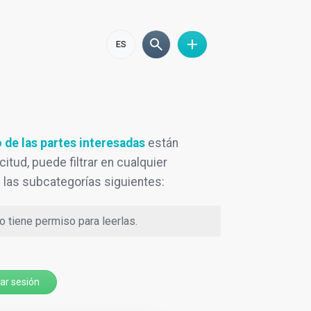
ES
de las partes interesadas
están
citud, puede filtrar en cualquier
 las subcategorías siguientes:
 tiene permiso para leerlas.
iar sesión