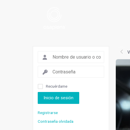
V
Recuérdame
Inicio de sesión
Registrarse
Contraseña olvidada