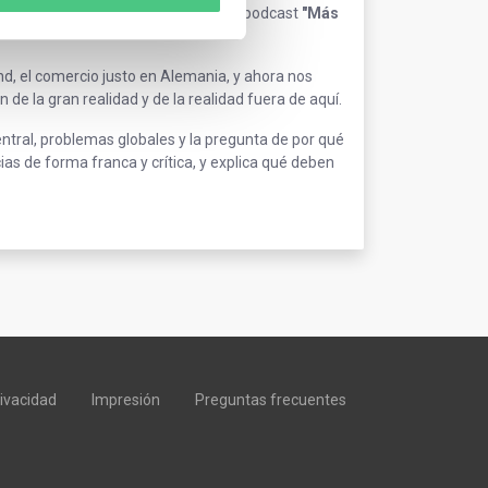
e la primera parte de nuestro nuevo podcast
"Más
d, el comercio justo en Alemania, y ahora nos
 la gran realidad y de la realidad fuera de aquí.
ntral, problemas globales y la pregunta de por qué
as de forma franca y crítica, y explica qué deben
rivacidad
Impresión
Preguntas frecuentes