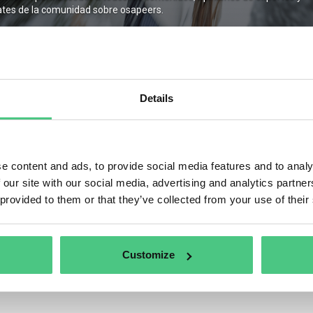
tes de la comunidad sobre osapeers.
Recuérdame
Details
trarse
Contraseña olvidada
e content and ads, to provide social media features and to analy
 our site with our social media, advertising and analytics partn
 provided to them or that they’ve collected from your use of their
Customize