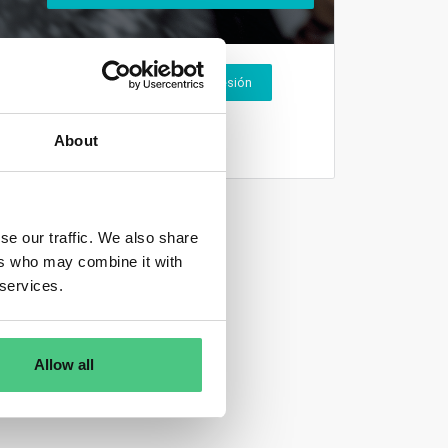
Inicio de sesión
About
se our traffic. We also share
ers who may combine it with
 services.
Allow all