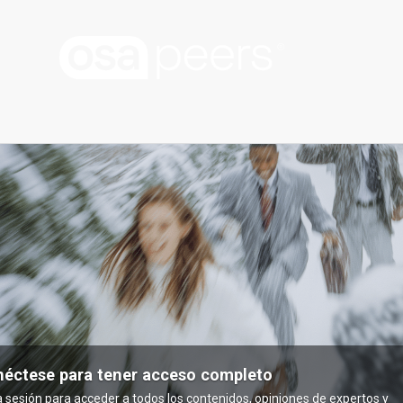
éctese para tener acceso completo
ia sesión para acceder a todos los contenidos, opiniones de expertos y