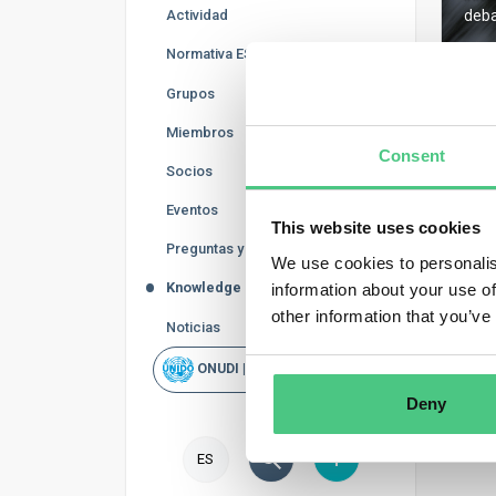
Actividad
deba
Normativa ESG
Grupos
Miembros
Consent
Regis
Socios
Eventos
This website uses cookies
Preguntas y Respuestas
We use cookies to personalis
Knowledge Base
information about your use of
other information that you’ve
Noticias
ONUDI | Rapid Scan
Deny
ES