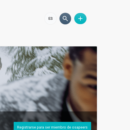
ES
Registrarse para ser miembro de osapeers