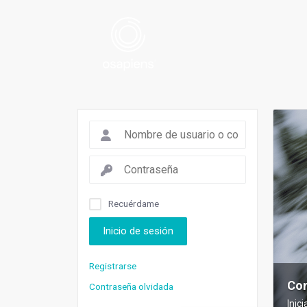
Recuérdame
Inicio de sesión
Registrarse
Con
Contraseña olvidada
Inic