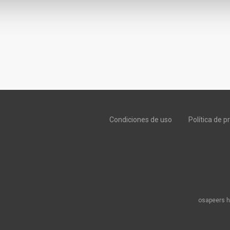
Condiciones de uso
Política de p
osapeers h