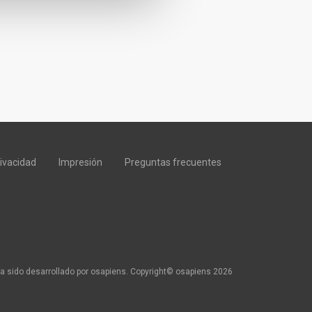
rivacidad
Impresión
Preguntas frecuentes
a sido desarrollado por osapiens. Copyright© osapiens 2026