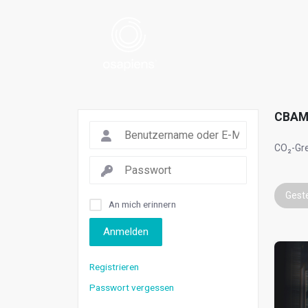
CBA
CO₂-Gr
Gest
An mich erinnern
Anmelden
Registrieren
Passwort vergessen