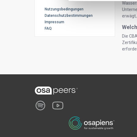
Wassers
Unterne
Nutzungsbedingungen
erwägt,
Datenschutzbestimmungen
Impressum
Welch
FAQ
Die CBA
Zertifi
erforder