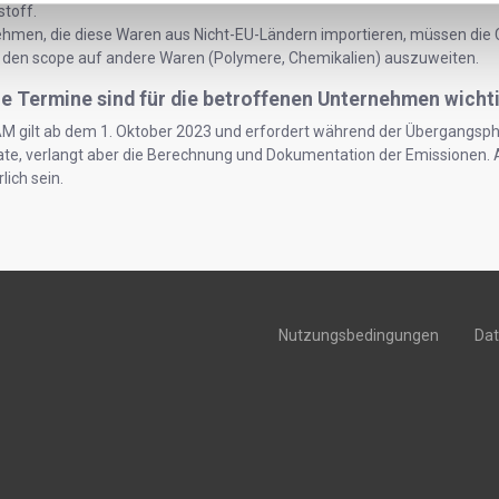
toff.
hmen, die diese Waren aus Nicht-EU-Ländern importieren, müssen die 
 den scope auf andere Waren (Polymere, Chemikalien) auszuweiten.
e Termine sind für die betroffenen Unternehmen wicht
M gilt ab dem 1. Oktober 2023 und erfordert während der Übergangsph
kate, verlangt aber die Berechnung und Dokumentation der Emissionen. 
lich sein.
Nutzungsbedingungen
Da