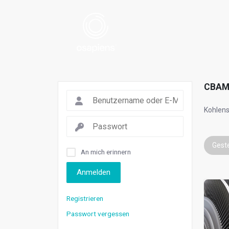
CBAM
Kohlens
Gest
An mich erinnern
Anmelden
Registrieren
Passwort vergessen