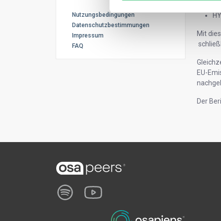
EL
H
Nutzungsbedingungen
Datenschutzbestimmungen
Mit die
Impressum
schließ
FAQ
Gleichz
EU-Emi
nachgel
Der Ber