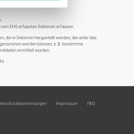
m
en vom EHS erfassten Sektoren erfassen.
n, die in Sektoren hergestellt werden, die unter das
fgenommen werden können, z. B. bestimmte
ndidaten ermittelt wurden.
ht.
tenschutzbestimmungen
Impressum
FAQ