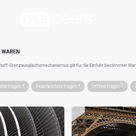
 WAREN
toff-Grenzausgleichsmechanismus gilt für die Einfuhr bestimmter Wa
ellte Fragen
2
Beantwortete Fragen
2
Offene Fragen
2