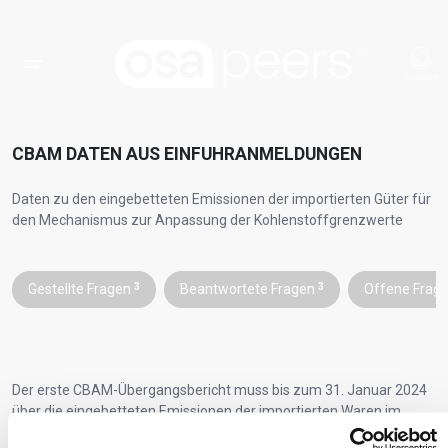
CBAM DATEN AUS EINFUHRANMELDUNGEN
Daten zu den eingebetteten Emissionen der importierten Güter für
den Mechanismus zur Anpassung der Kohlenstoffgrenzwerte
Gestellte Fragen
3
Beantwortete Fragen
3
Offene Frag
Der erste CBAM-Übergangsbericht muss bis zum 31. Januar 2024
über die eingebetteten Emissionen der importierten Waren im
vierten Quartal 2023 vorgelegt werden und die Informationen von