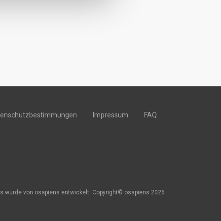
tenschutzbestimmungen
Impressum
FAQ
s wurde von osapiens entwickelt. Copyright© osapiens 2026