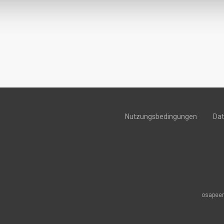
Nutzungsbedingungen
Da
osapeer