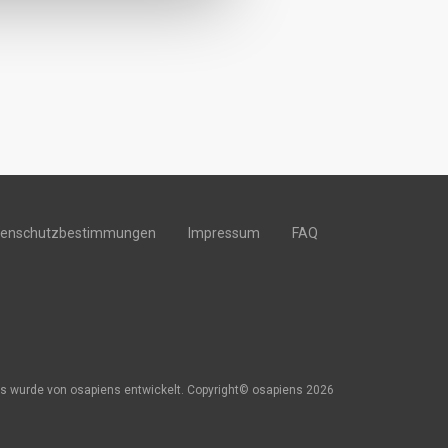
tenschutzbestimmungen
Impressum
FAQ
s wurde von osapiens entwickelt. Copyright© osapiens 2026