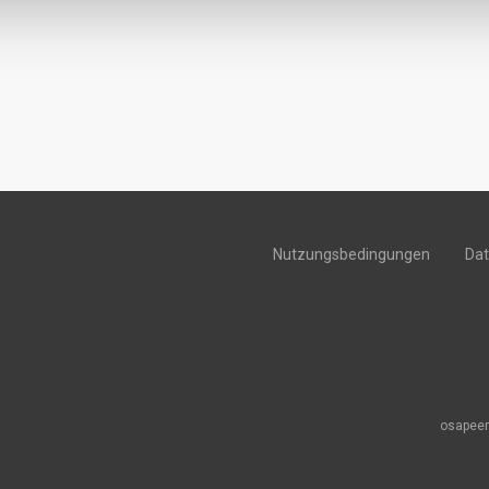
Nutzungsbedingungen
Da
osapeer