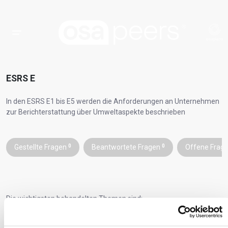
ESRS E
In den ESRS E1 bis E5 werden die Anforderungen an Unternehmen
zur Berichterstattung über Umweltaspekte beschrieben
Gestellte Fragen
0
Beantwortete Fragen
0
Offene Frag
Die wichtigsten behandelten Themen sind:
Klimawandel (E1),