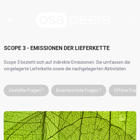
SCOPE 3 - EMISSIONEN DER LIEFERKETTE
Scope 3 bezieht sich auf indirekte Emissionen. Sie umfassen die
vorgelagerte Lieferkette sowie die nachgelagerten Aktivitäten.
Gestellte Fragen
1
Beantwortete Fragen
1
Offene Frag