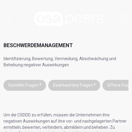
BESCHWERDEMANAGEMENT
Identifizierung, Bewertung, Vermeidung, Abschwächung und
Behebung negativer Auswirkungen
Gestellte Fragen
0
Beantwortete Fragen
0
Offene Frag
Um die CSDDD zu erfüllen, müssen die Unternehmen ihre
negativen Auswirkungen auf ihre vor- und nachgelagerten Partner
ermitteln, bewerten, verhindern, abmildern und beheben. Zu