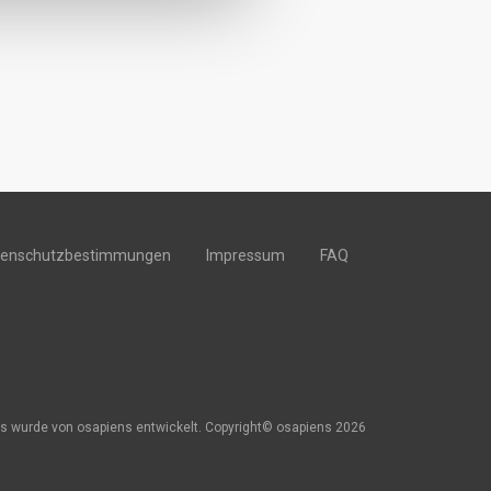
tenschutzbestimmungen
Impressum
FAQ
s wurde von osapiens entwickelt. Copyright© osapiens 2026