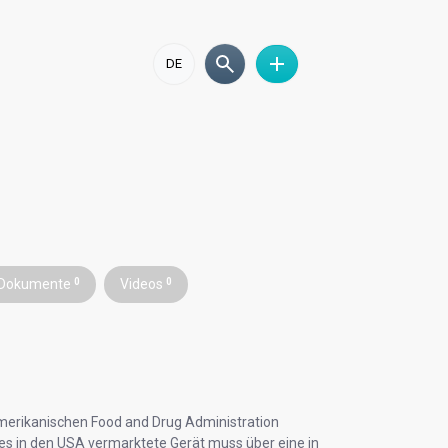
DE
Dokumente
0
Videos
0
merikanischen Food and Drug Administration
des in den USA vermarktete Gerät muss über eine in