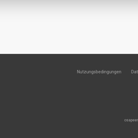
Nutzungsbedingungen
Da
osapeer