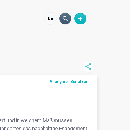
DE
Anonymer Benutzer
niert und in welchem Maß müssen
Standorten das nachhaltige Engagement