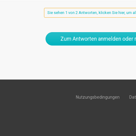
Sie sehen 1 von 2 Antworten, klicken Sie hier, um a
Zum Antworten anmelden oder r
Nutzungsbedingungen
Da