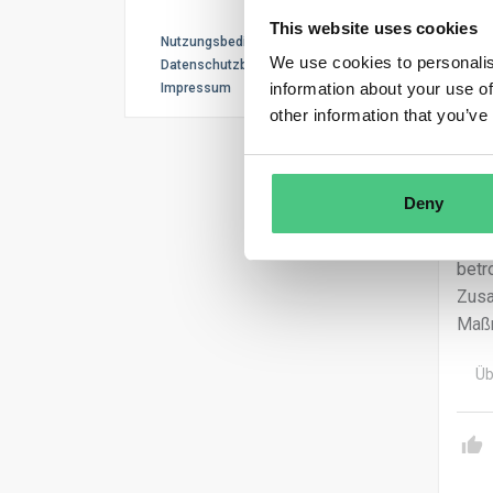
This website uses cookies
Nutzungsbedingungen
We use cookies to personalis
Datenschutzbestimmungen
information about your use of
Impressum
other information that you’ve
Ano
Lieb
Deny
wir 
gese
betr
Zusa
Maßn
Üb