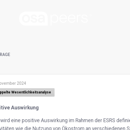
RAGE
November 2024
ppelte Wesentlichkeitsanalyse
itive Auswirkung
 wird eine positive Auswirkung im Rahmen der ESRS defi
vitäten wie die Nutzung von Ökostrom an verschiedenen 