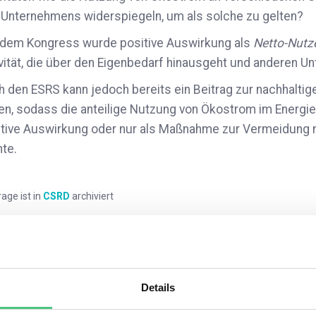
 Unternehmens widerspiegeln, um als solche zu gelten?
 dem Kongress wurde positive Auswirkung als
Netto-Nut
vität, die über den Eigenbedarf hinausgeht und anderen Un
 den ESRS kann jedoch bereits ein Beitrag zur nachhaltig
en, sodass die anteilige Nutzung von Ökostrom im Energie
itive Auswirkung oder nur als Maßnahme zur Vermeidung n
te.
rage ist in
CSRD
archiviert
mmentare
1
Details