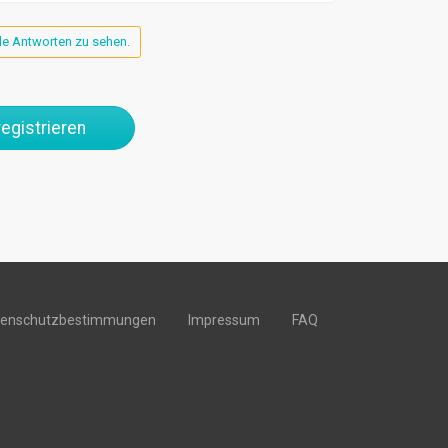
lle Antworten zu sehen.
egistrieren
tenschutzbestimmungen
Impressum
FAQ