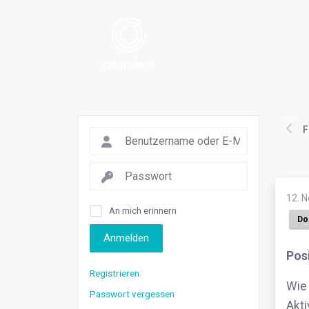
F
12. 
An mich erinnern
Do
Anmelden
Pos
Registrieren
Wie
Passwort vergessen
Akti