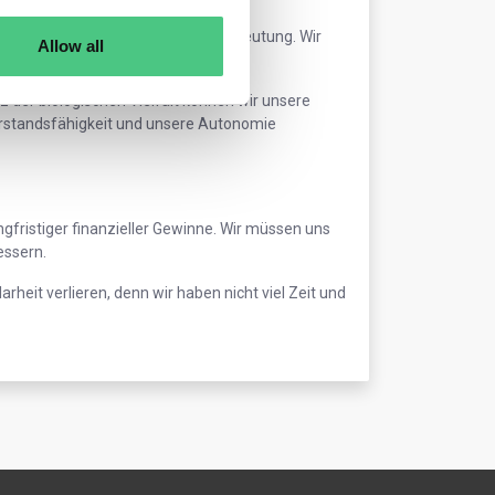
ehr denn je von entscheidender Bedeutung. Wir
Allow all
z der biologischen Vielfalt können wir unsere
derstandsfähigkeit und unsere Autonomie
ngfristiger finanzieller Gewinne. Wir müssen uns
essern.
arheit verlieren, denn wir haben nicht viel Zeit und