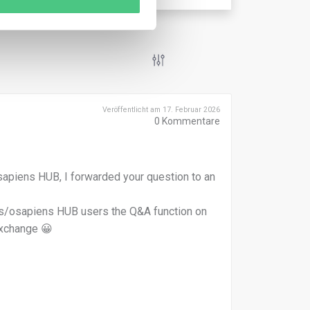
Veröffentlicht am 17. Februar 2026
0
Kommentare
 osapiens HUB, I forwarded your question to an
s/osapiens HUB users the Q&A function on
Exchange 😀