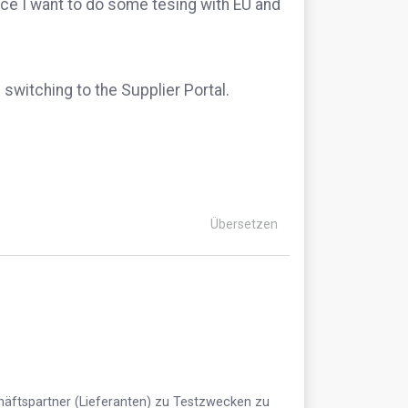
nce I want to do some tesing with EU and
 switching to the Supplier Portal.
Übersetzen
chäftspartner (Lieferanten) zu Testzwecken zu