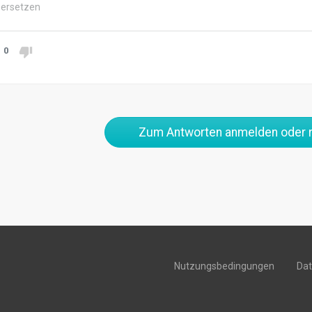
ersetzen
0
Zum Antworten anmelden oder r
Nutzungsbedingungen
Da