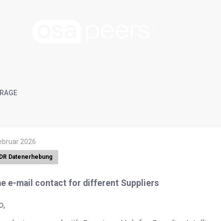
RAGE
Februar 2026
DR Datenerhebung
e e-mail contact for different Suppliers
o,