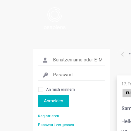
F
17. 
An mich erinnern
EU
Anmelden
Sam
Registrieren
Hell
Passwort vergessen