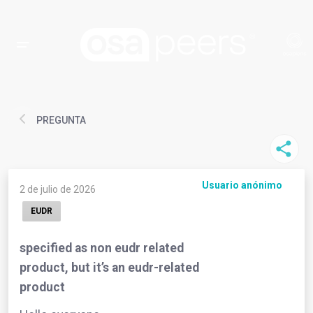
PREGUNTA
Usuario anónimo
2 de julio de 2026
EUDR
specified as non eudr related
product, but it’s an eudr-related
product